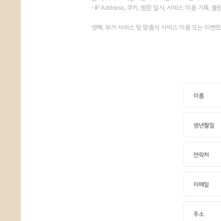
이름
생년월일
연락처
이메일