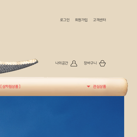
로그인
회원가입
고객센터
나의공간
장바구니
[ 상차림상품 ]
관심상품