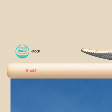
HACCP
웅' 스토리