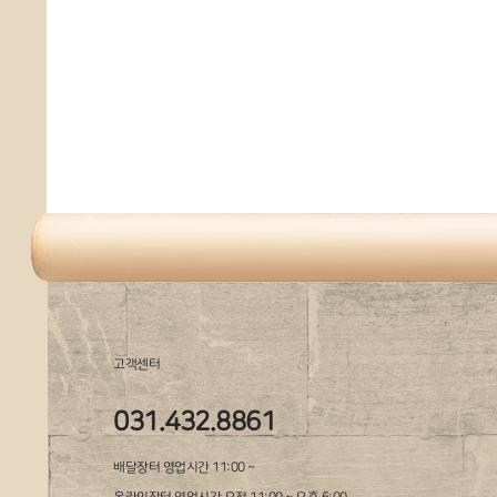
고객센터
031.432.8861
배달장터 영업시간 11:00 ~