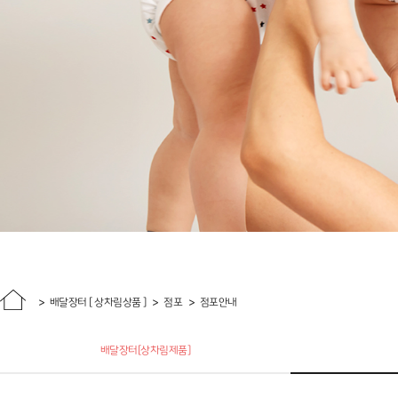
배달장터 [ 상차림상품 ]
점포
점포안내
배달장터[상차림제품]