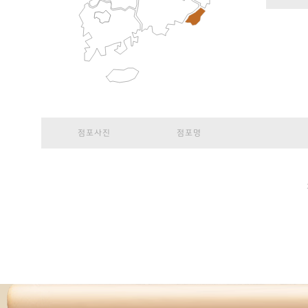
점포
주소
점포사진
점포명