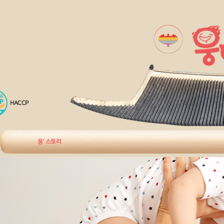
HACCP
웅' 스토리