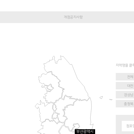
개점공지사항
지역명을 클
전체
대전
경상남
충청북
점포
부산광역시