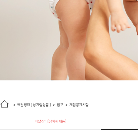
배달장터 [ 상차림상품 ]
점포
개점공지사항
배달장터[상차림제품]