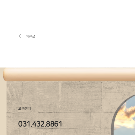
이전글
고객센터
031.432.8861