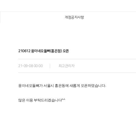
개점공지사항
210612 웅이네오돌뼈(홍은점) 오픈
21-09-08 00:00
최고관리자
웅이네오돌뼈가 서울시 홍은동에 새롭게 오픈하였습니다.
많은 이용 부탁드리겠습니다^^