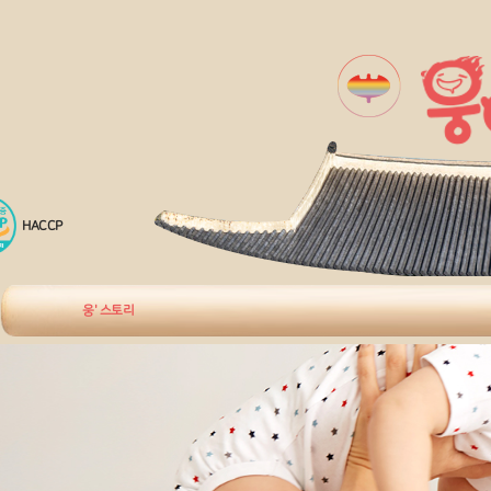
HACCP
웅' 스토리